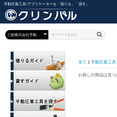
手動圧着工具/アプリケーターを「借りる」「貸す」
全て
|
手動圧着工具
お探しの商品は見つ