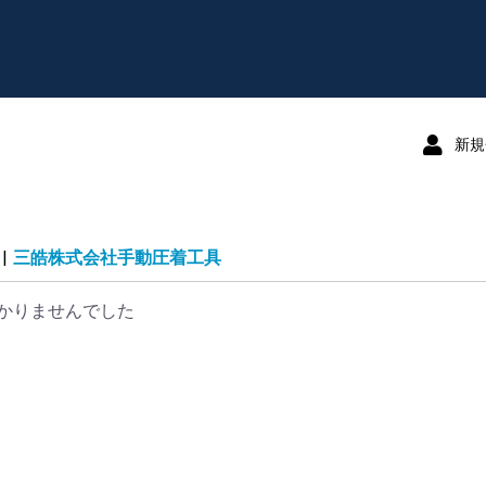
新規
|
三皓株式会社手動圧着工具
かりませんでした