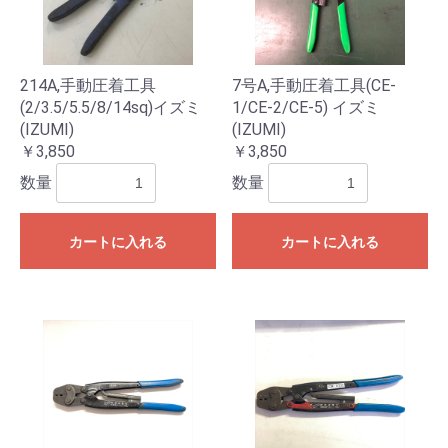
214A,手動圧着工具
7号A,手動圧着工具(CE-
(2/3.5/5.5/8/14sq)イズミ
1/CE-2/CE-5) イズミ
(IZUMI)
(IZUMI)
￥3,850
￥3,850
数量
数量
カートに入れる
カートに入れる