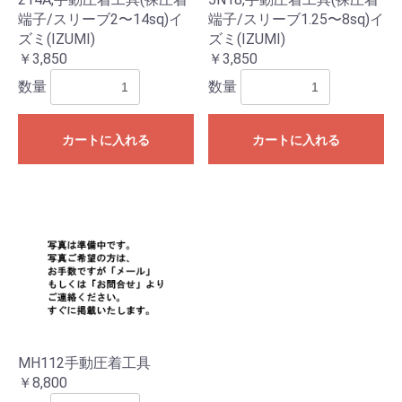
端子/スリーブ2〜14sq)イ
端子/スリーブ1.25〜8sq)イ
ズミ(IZUMI)
ズミ(IZUMI)
￥3,850
￥3,850
数量
数量
カートに入れる
カートに入れる
MH112手動圧着工具
￥8,800