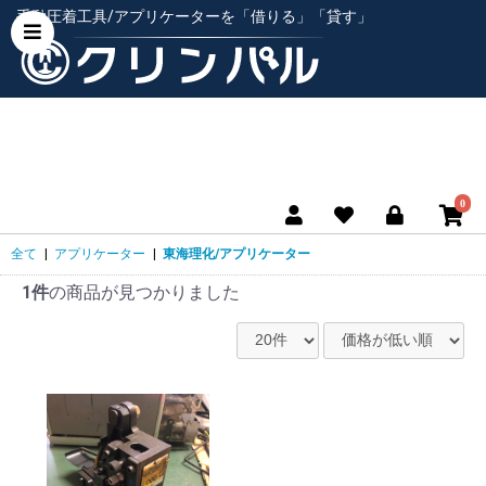
手動圧着工具/アプリケーターを「借りる」「貸す」
0
全て
|
アプリケーター
|
東海理化/アプリケーター
1件
の商品が見つかりました