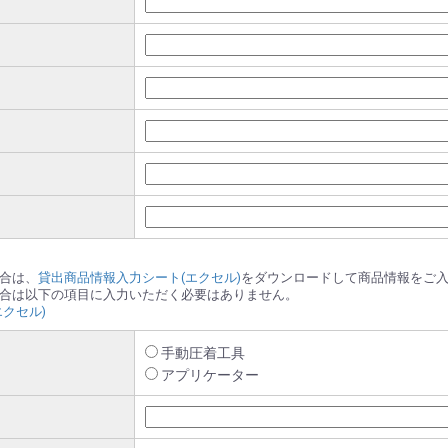
合は、
貸出商品情報入力シート(エクセル)
をダウンロードして商品情報をご
合は以下の項目に入力いただく必要はありません。
クセル)
手動圧着工具
アプリケーター