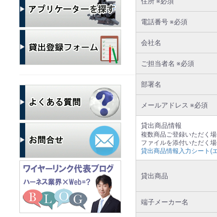
住所 ※必須
電話番号 ※必須
会社名
ご担当者名 ※必須
部署名
メールアドレス ※必須
貸出商品情報
複数商品ご登録いただく場
ファイルを添付いただく場
貸出商品情報入力シート(エ
貸出商品
端子メーカー名