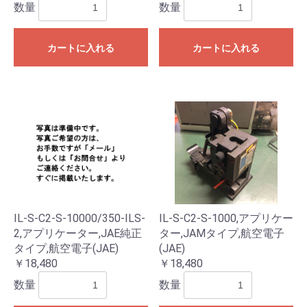
数量
数量
カートに入れる
カートに入れる
IL-S-C2-S-10000/350-ILS-
IL-S-C2-S-1000,アプリケー
2,アプリケーター,JAE純正
ター,JAMタイプ,航空電子
タイプ,航空電子(JAE)
(JAE)
￥18,480
￥18,480
数量
数量