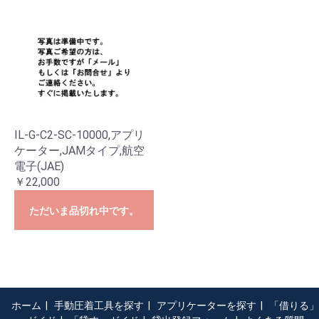
IL-G-C2-SC-10000,アプリ
ケーター,JAMタイプ,航空
電子(JAE)
￥22,000
ただいま品切れ中です。
ホーム
|
手動圧着工具を探す
|
アプリケーターを探す
|
「借りる」