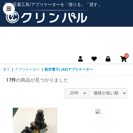
手動圧着工具/アプリケーターを「借りる」「貸す」
0
全て
|
アプリケーター
|
航空電子(JAE)アプリケーター
17件
の商品が見つかりました