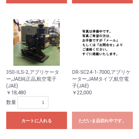
350-ILS-2,アプリケータ
DR-SC24-1-7000,アプリケ
ー,JAE純正品,航空電子
ーター,JAMタイプ,航空電
(JAE)
子(JAE)
￥18,480
￥22,000
数量
カートに入れる
ただいま品切れ中です。