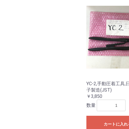
YC-2,手動圧着工具
子製造(JST)
￥3,850
数量
カートに入れ