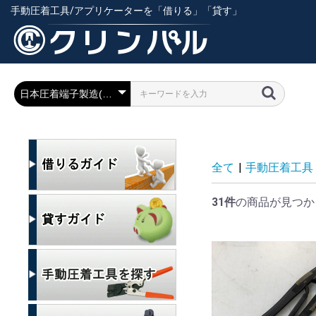
手動圧着工具/アプリケーターを「借りる」「貸す」
全て
|
手動圧着工具
31件
の商品が見つか