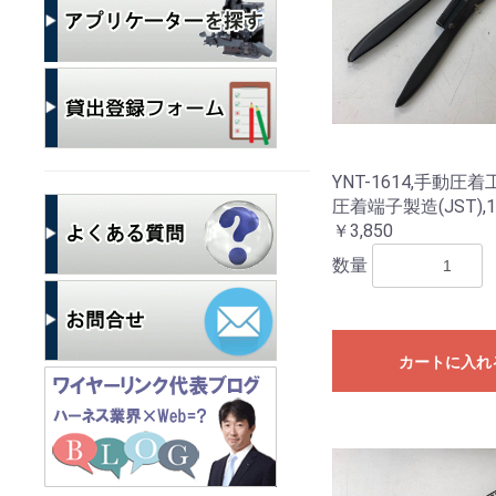
YNT-1614,手動圧
圧着端子製造(JST),
￥3,850
数量
カートに入れ