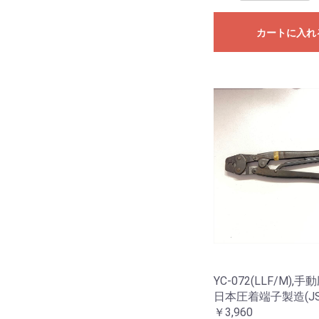
カートに入れ
YC-072(LLF/M),
日本圧着端子製造(JS
￥3,960