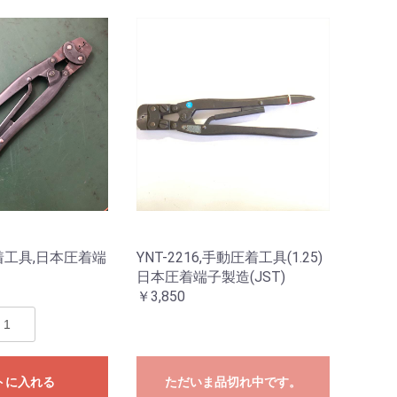
圧着工具,日本圧着端
YNT-2216,手動圧着工具(1.25)
日本圧着端子製造(JST)
￥3,850
トに入れる
ただいま品切れ中です。