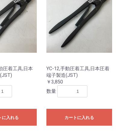
,手動圧着工具,日本
YC-12,手動圧着工具,日本圧着
JST)
端子製造(JST)
￥3,850
数量
トに入れる
カートに入れる