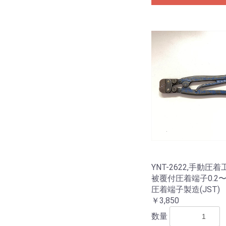
YNT-2622,手動圧
被覆付圧着端子0.2〜0
圧着端子製造(JST)
￥3,850
数量