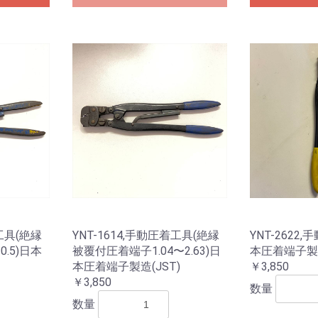
着工具(絶縁
YNT-1614,手動圧着工具(絶縁
YNT-2622,
.5)日本
被覆付圧着端子1.04〜2.63)日
本圧着端子製造
本圧着端子製造(JST)
￥3,850
￥3,850
数量
数量