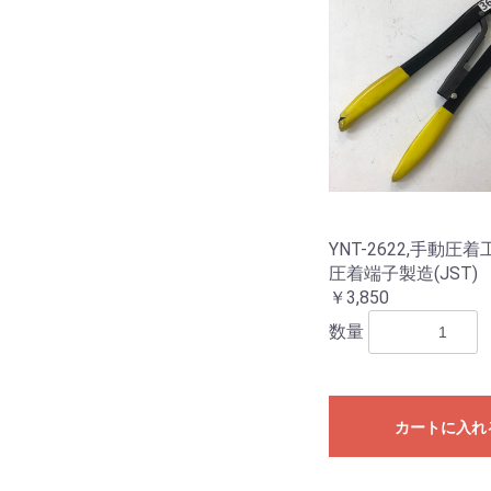
YNT-2622,手動圧
圧着端子製造(JST)
￥3,850
数量
カートに入れ