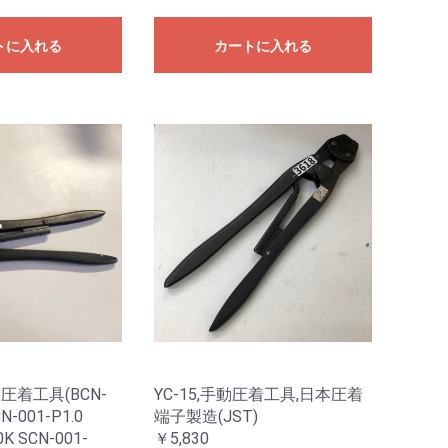
トに入れる
カートに入れる
手動圧着工具(BCN-
YC-15,手動圧着工具,日本圧着
CN-001-P1.0
端子製造(JST)
0K SCN-001-
￥5,830