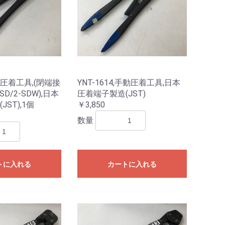
手動圧着工具,(閉端接
YNT-1614,手動圧着工具,日本
-SD/2-SDW),日本
圧着端子製造(JST)
ST),1個
￥3,850
数量
トに入れる
カートに入れる