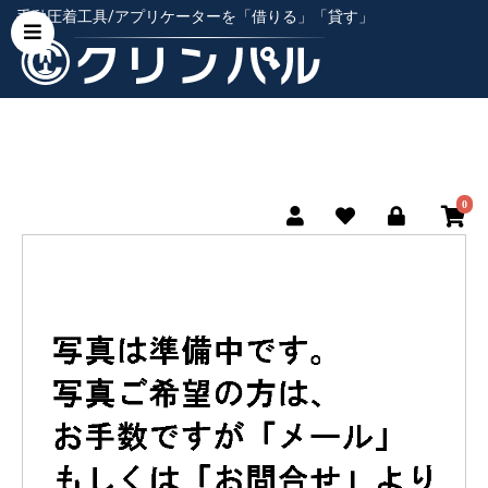
手動圧着工具/アプリケーターを「借りる」「貸す」
0