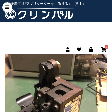
手動圧着工具/アプリケーターを「借りる」「貸す」
0