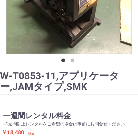
W-T0853-11,アプリケータ
ー,JAMタイプ,SMK
お買い物を続ける
カートへ進む
一週間レンタル料金
※1週間以上レンタルをご希望の場合は事前にお問合せください。
￥18,480
税込