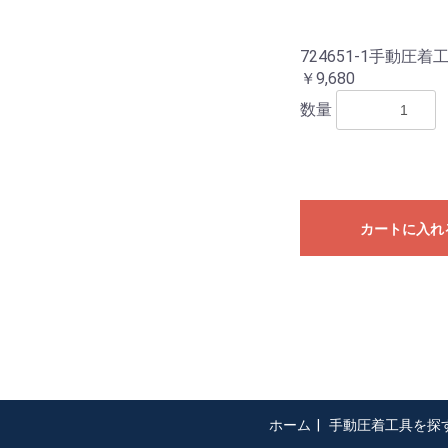
724651-1手動圧着
￥9,680
数量
カートに入れ
ホーム
|
手動圧着工具を探