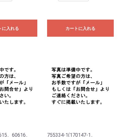
トに入れる
カートに入れる
0615、60616、
755334-1(170147-1、