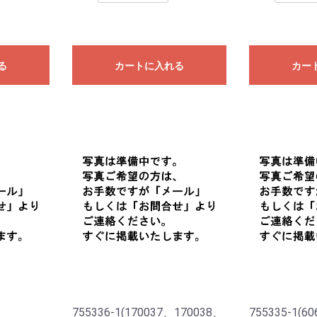
る
カートに入れる
カー
1、
755336-1(170037、170038、
755335-1(6