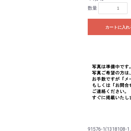
数量
カートに入れ
91576-1(1318108-