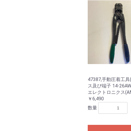
47387,手動圧着工
ス及び端子 14-26A
エレクトロニクス(AM
￥6,490
数量