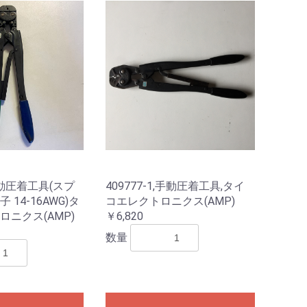
,手動圧着工具(スプ
409777-1,手動圧着工具,タイ
14-16AWG)タ
コエレクトロニクス(AMP)
ニクス(AMP)
￥6,820
数量