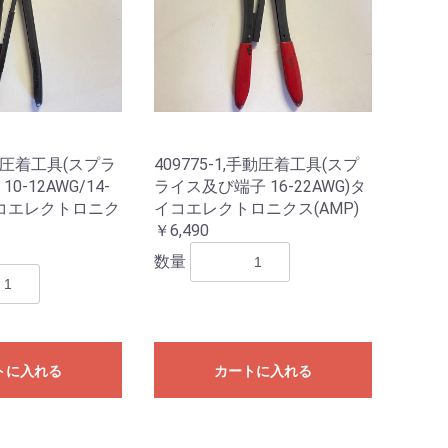
手動圧着工具(スプラ
409775-1,手動圧着工具(スプ
0-12AWG/14-
ライス及び端子 16-22AWG)タ
イコエレクトロニク
イコエレクトロニクス(AMP)
￥6,490
数量
トに入れる
カートに入れる