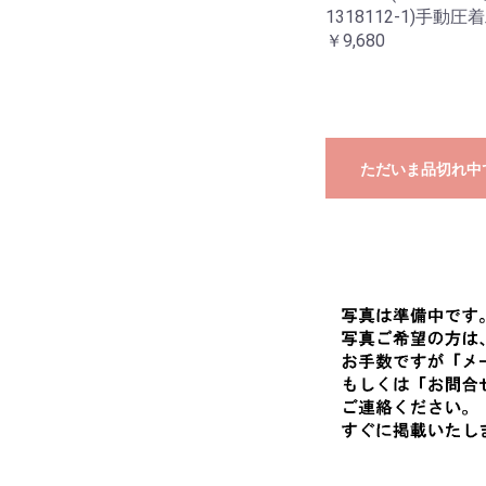
1318112-1)手動圧
￥9,680
ただいま品切れ中