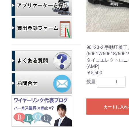
90123-2,手動圧着工
(60617/60618/6061
タイコエレクトロニ
(AMP)
￥5,500
数量
カートに入れ