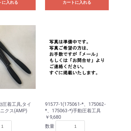
トに入れる
カートに入れる
,手動圧着工具,タイ
91577-1(175061-*、175062-
クス(AMP)
*、175063-*)手動圧着工具
￥9,680
数量