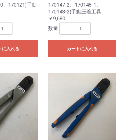
20、170121)手動
170147-2、170148-1、
170148-2)手動圧着工具
￥9,680
数量
トに入れる
カートに入れる