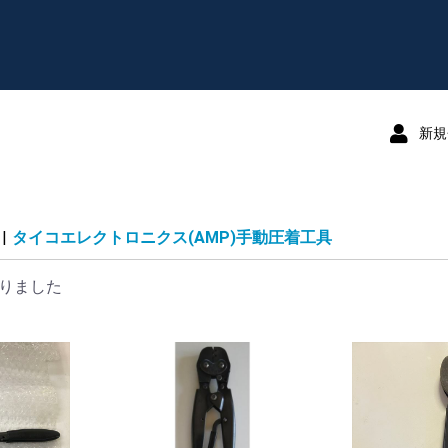
新規
|
タイコエレクトロニクス(AMP)手動圧着工具
りました