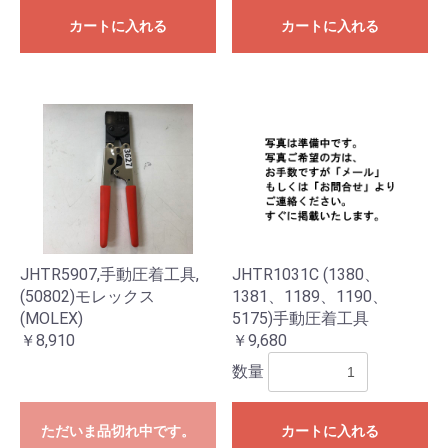
カートに入れる
カートに入れる
JHTR5907,手動圧着工具,
JHTR1031C (1380、
(50802)モレックス
1381、1189、1190、
(MOLEX)
5175)手動圧着工具
￥8,910
￥9,680
数量
ただいま品切れ中です。
カートに入れる