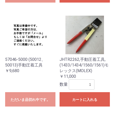
57046-5000 (50012、
JHTR2262,手動圧着工具,
50013)手動圧着工具
(1433/1434/1560/1561)モ
￥9,680
レックス(MOLEX)
￥11,000
数量
ただいま品切れ中です。
カートに入れる