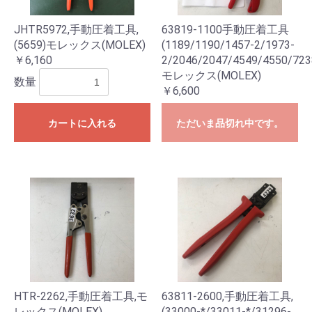
JHTR5972,手動圧着工具,
63819-1100手動圧着工具
(5659)モレックス(MOLEX)
(1189/1190/1457-2/1973-
￥6,160
2/2046/2047/4549/4550/723
モレックス(MOLEX)
数量
￥6,600
カートに入れる
ただいま品切れ中です。
HTR-2262,手動圧着工具,モ
63811-2600,手動圧着工具,
レックス(MOLEX)
(33000-*/33011-*/31296-