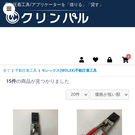
手動圧着工具/アプリケーターを「借りる」「貸す」
0
全て
|
手動圧着工具
|
モレックス(MOLEX)手動圧着工具
15件
の商品が見つかりました