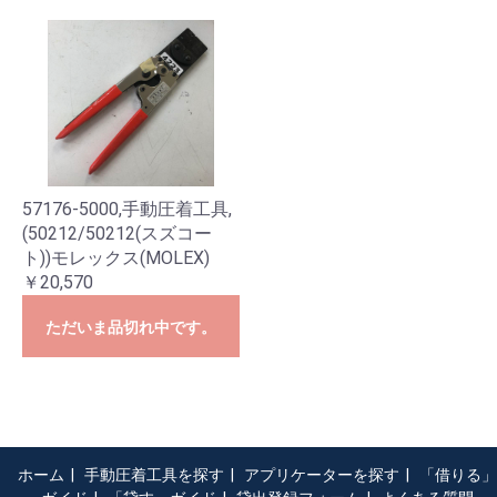
57176-5000,手動圧着工具,
(50212/50212(スズコー
ト))モレックス(MOLEX)
￥20,570
ただいま品切れ中です。
ホーム
|
手動圧着工具を探す
|
アプリケーターを探す
|
「借りる」