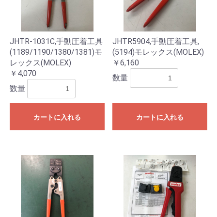
JHTR-1031C,手動圧着工具
JHTR5904,手動圧着工具,
(1189/1190/1380/1381)モ
(5194)モレックス(MOLEX)
レックス(MOLEX)
￥6,160
￥4,070
数量
数量
カートに入れる
カートに入れる