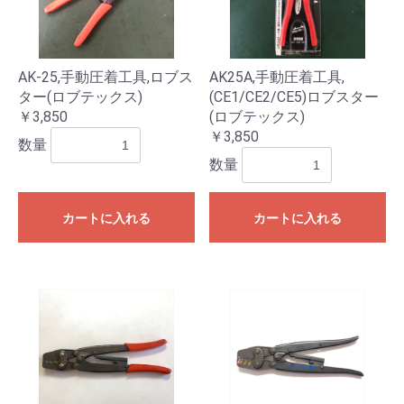
AK-25,手動圧着工具,ロブス
AK25A,手動圧着工具,
ター(ロブテックス)
(CE1/CE2/CE5)ロブスター
￥3,850
(ロブテックス)
￥3,850
数量
数量
お買い物を続ける
カートへ進む
カートに入れる
カートに入れる