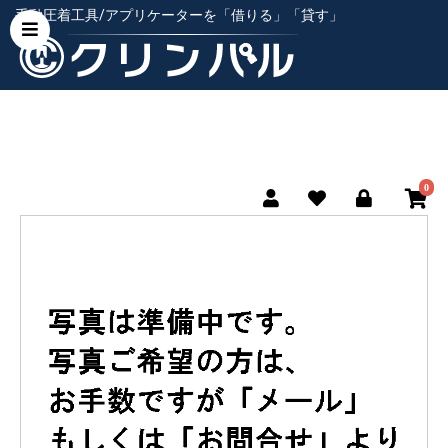
手動圧着工具/アプリケーターを「借りる」「貸す」
0