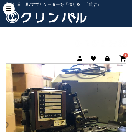
手動圧着工具/アプリケーターを「借りる」「貸す」
0